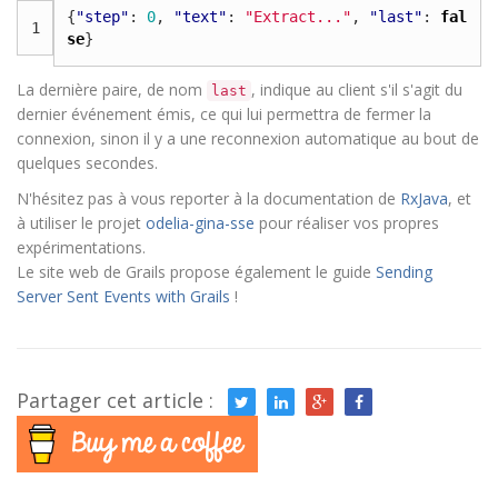
{
"step"
:
0
,
"text"
:
"Extract..."
,
"last"
:
fal
1
se
}
La dernière paire, de nom
, indique au client s'il s'agit du
last
dernier événement émis, ce qui lui permettra de fermer la
connexion, sinon il y a une reconnexion automatique au bout de
quelques secondes.
N'hésitez pas à vous reporter à la documentation de
RxJava
, et
à utiliser le projet
odelia-gina-sse
pour réaliser vos propres
expérimentations.
Le site web de Grails propose également le guide
Sending
Server Sent Events with Grails
!
Partager cet article :