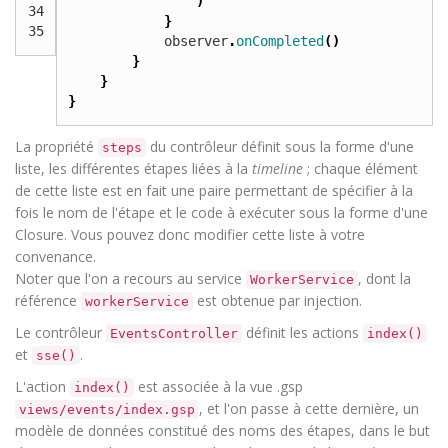
)
34
}
35
observer
.
onCompleted
()
}
}
}
La propriété
du contrôleur définit sous la forme d'une
steps
liste, les différentes étapes liées à la
timeline
; chaque élément
de cette liste est en fait une paire permettant de spécifier à la
fois le nom de l'étape et le code à exécuter sous la forme d'une
Closure. Vous pouvez donc modifier cette liste à votre
convenance.
Noter que l'on a recours au service
, dont la
WorkerService
référence
est obtenue par injection.
workerService
Le contrôleur
définit les actions
EventsController
index()
et
.
sse()
L'action
est associée à la vue .gsp
index()
, et l'on passe à cette dernière, un
views/events/index.gsp
modèle de données constitué des noms des étapes, dans le but