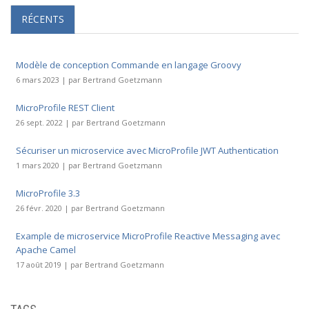
RÉCENTS
Modèle de conception Commande en langage Groovy
6 mars 2023 | par Bertrand Goetzmann
MicroProfile REST Client
26 sept. 2022 | par Bertrand Goetzmann
Sécuriser un microservice avec MicroProfile JWT Authentication
1 mars 2020 | par Bertrand Goetzmann
MicroProfile 3.3
26 févr. 2020 | par Bertrand Goetzmann
Example de microservice MicroProfile Reactive Messaging avec
Apache Camel
17 août 2019 | par Bertrand Goetzmann